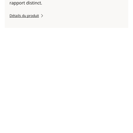
rapport distinct.
Détails du produit
Scroll