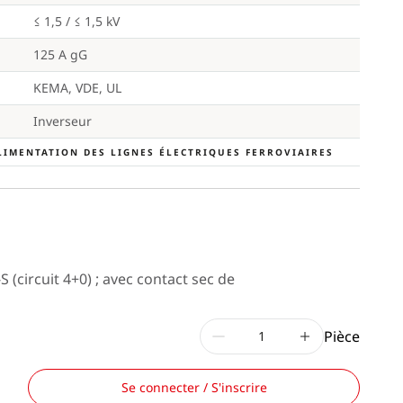
≤ 1,5 / ≤ 1,5 kV
125 A gG
KEMA, VDE, UL
Inverseur
ALIMENTATION DES LIGNES ÉLECTRIQUES FERROVIAIRES
(circuit 4+0) ; avec contact sec de
Pièce
Se connecter / S'inscrire