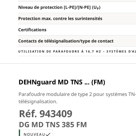
Niveau de protection [L-PE]/[N-PE] (U
)
P
Protection max. contre les surintensités
Certifications
Contacts de télésignalisation/type de contact
UTILISATION DE PARAFOUDRE À 16,7 HZ – SYSTÈMES D’
DEHNguard MD TNS ... (FM)
Parafoudre modulaire de type 2 pour systèmes TN-S 
télésignalisation.
Réf. 943409
DG MD TNS 385 FM
NOUVEAU