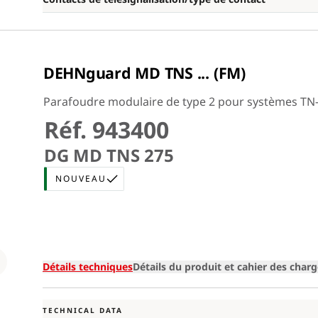
DEHNguard MD TNS ... (FM)
Parafoudre modulaire de type 2 pour systèmes TN-S 
Réf. 943400
DG MD TNS 275
NOUVEAU
Loading
Détails techniques
Détails du produit et cahier des char
TECHNICAL DATA