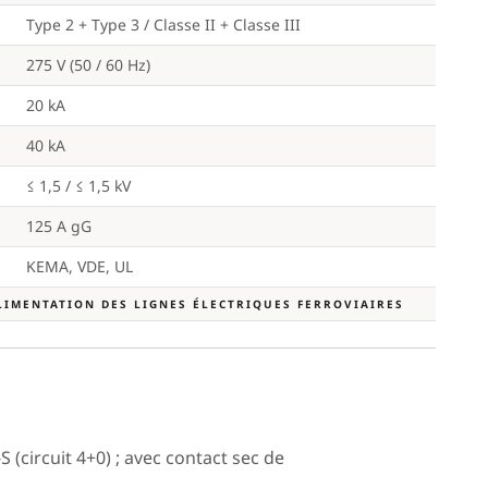
Type 2 + Type 3 / Classe II + Classe III
275 V (50 / 60 Hz)
20 kA
40 kA
≤ 1,5 / ≤ 1,5 kV
125 A gG
KEMA, VDE, UL
ALIMENTATION DES LIGNES ÉLECTRIQUES FERROVIAIRES
(circuit 4+0) ; avec contact sec de