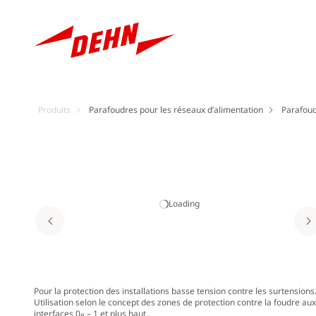
Produits
Parafoudres pour les réseaux d’alimentation
Parafoud
Loading
Pour la protection des installations basse tension contre les surtensions
Utilisation selon le concept des zones de protection contre la foudre aux
interfaces 0
– 1 et plus haut.
B