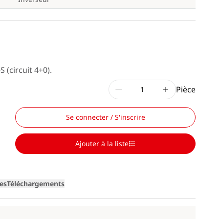
(circuit 4+0).
Pièce
Se connecter / S'inscrire
Ajouter à la liste
Loading
ges
Téléchargements