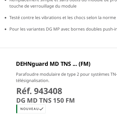
touche de verrouillage du module
Testé contre les vibrations et les chocs selon la norm
Pour les variantes DG MP avec bornes doubles push-in
DEHNguard MD TNS ... (FM)
Parafoudre modulaire de type 2 pour systèmes TN-S 
télésignalisation.
Réf. 943408
DG MD TNS 150 FM
NOUVEAU