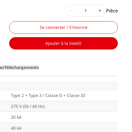
Pièce
Se connecter / S'inscrire
Ajouter à la liste
Loading
ges
Téléchargements
Type 2 + Type 3 / Classe II + Classe III
275 V (50 / 60 Hz)
20 kA
40 kA