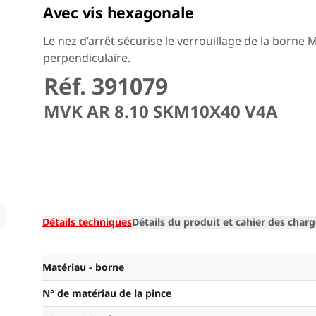
Avec vis hexagonale
Le nez d’arrêt sécurise le verrouillage de la born
perpendiculaire.
Réf. 391079
MVK AR 8.10 SKM10X40 V4A
Loading
Détails techniques
Détails du produit et cahier des char
Matériau - borne
N° de matériau de la pince