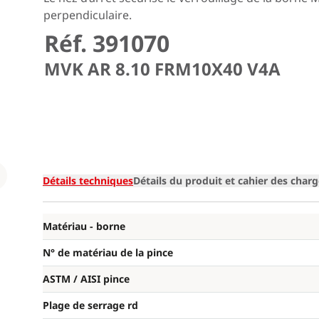
perpendiculaire.
Réf. 391070
MVK AR 8.10 FRM10X40 V4A
Loading
Détails techniques
Détails du produit et cahier des char
Matériau - borne
N° de matériau de la pince
ASTM / AISI pince
Plage de serrage rd