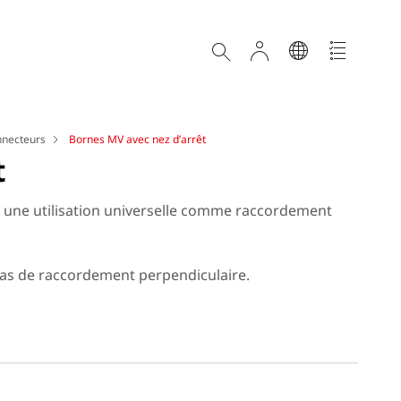
nnecteurs
Bornes MV avec nez d’arrêt
t
 une utilisation universelle comme raccordement
 cas de raccordement perpendiculaire.