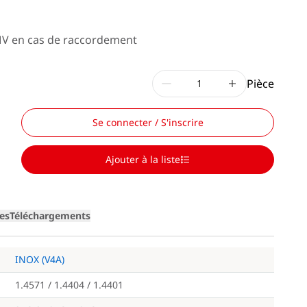
e MV en cas de raccordement
Pièce
Se connecter / S'inscrire
Ajouter à la liste
ges
Téléchargements
INOX (V4A)
1.4571 / 1.4404 / 1.4401