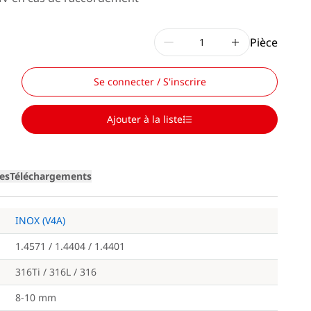
Pièce
Se connecter / S'inscrire
Ajouter à la liste
ges
Téléchargements
INOX (V4A)
1.4571 / 1.4404 / 1.4401
316Ti / 316L / 316
8-10 mm