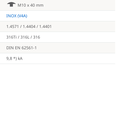
e
M10 x 40 mm
INOX (V4A)
1.4571 / 1.4404 / 1.4401
316Ti / 316L / 316
DIN EN 62561-1
9,8 *) kA