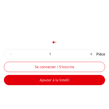
Pièce
Se connecter / S'inscrire
Ajouter à la liste