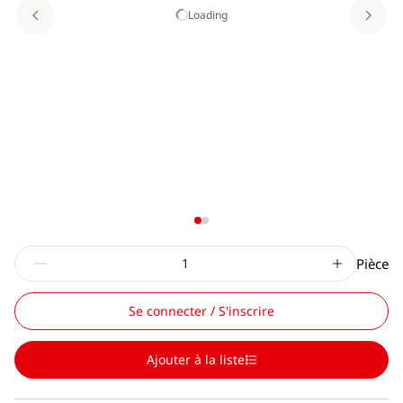
Loading
Pièce
Se connecter / S'inscrire
Ajouter à la liste