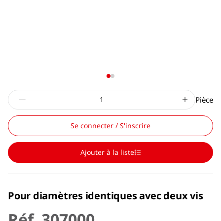
Pièce
Se connecter / S'inscrire
Ajouter à la liste
Pour diamètres identiques avec deux vis
Réf. 307000