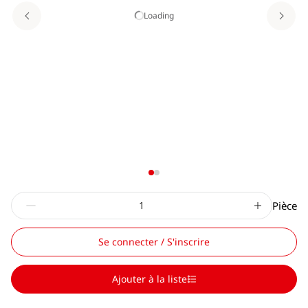
Loading
Pièce
Se connecter / S'inscrire
Ajouter à la liste