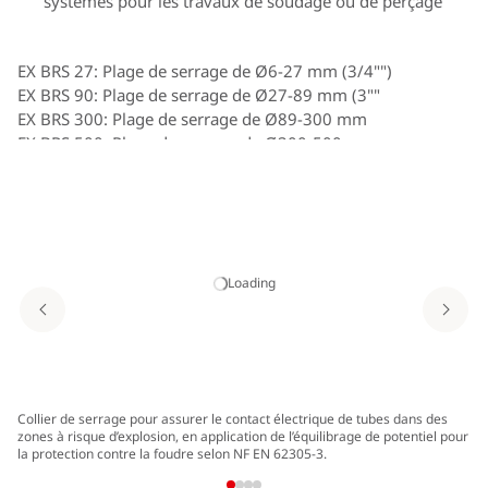
systèmes pour les travaux de soudage ou de perçage
EX BRS 27: Plage de serrage de Ø6-27 mm (3/4"")
EX BRS 90: Plage de serrage de Ø27-89 mm (3""
EX BRS 300: Plage de serrage de Ø89-300 mm
EX BRS 500: Plage de serrage de Ø300-500 mm
Accessoire :
Bande de serrage : Plage de serrage de Ø27-500mm
Loading
Collier de serrage pour assurer le contact électrique de tubes dans des
zones à risque d’explosion, en application de l’équilibrage de potentiel pour
la protection contre la foudre selon NF EN 62305-3.