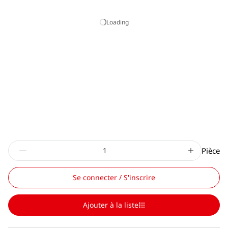
Loading
Pièce
Se connecter / S'inscrire
Ajouter à la liste