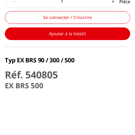
Pièce
Se connecter / S'inscrire
Ajouter à la liste
Typ EX BRS 90 / 300 / 500
Réf. 540805
EX BRS 500