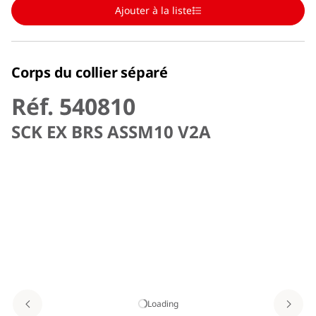
Ajouter à la liste
Corps du collier séparé
Réf. 540810
SCK EX BRS ASSM10 V2A
Loading