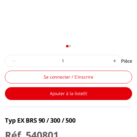
Pièce
Se connecter / S'inscrire
Ajouter à la liste
Typ EX BRS 90 / 300 / 500
Réf. 540801