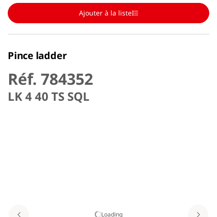
Ajouter à la liste
Pince ladder
Réf. 784352
LK 4 40 TS SQL
Loading