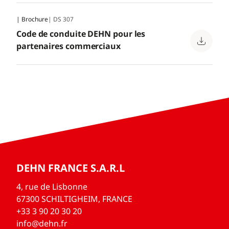
| Brochure
| DS 307
Code de conduite DEHN pour les
partenaires commerciaux
DEHN FRANCE S.A.R.L
4, rue de Lisbonne
67300 SCHILTIGHEIM, FRANCE
+33 3 90 20 30 20
info@dehn.fr