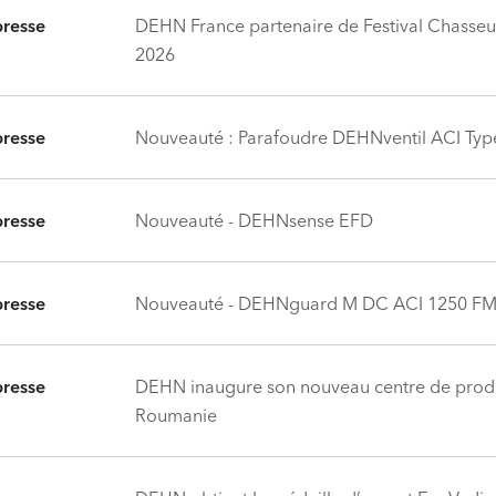
resse
DEHN France partenaire de Festival Chasse
2026
resse
Nouveauté : Parafoudre DEHNventil ACI Type
resse
Nouveauté - DEHNsense EFD
resse
Nouveauté - DEHNguard M DC ACI 1250 F
resse
DEHN inaugure son nouveau centre de prod
Roumanie