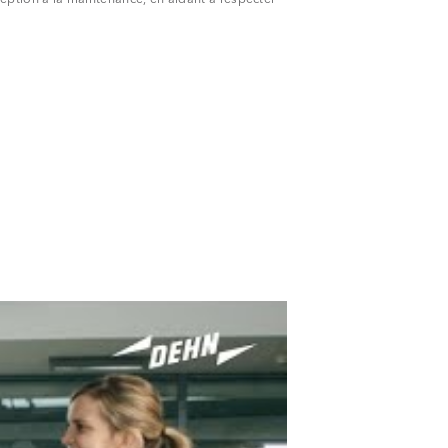
Portugal
Slovénie
Suisse