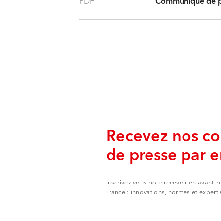
PDF
Communiqué de p
Recevez nos c
de presse par e
Inscrivez-vous pour recevoir en avant-
France : innovations, normes et experti