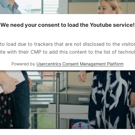
We need your consent to load the Youtube service!
 to load due to trackers that are not disclosed to the visit
ite with their CMP to add this content to the list of techno
Powered by
Usercentrics Consent Management Platform