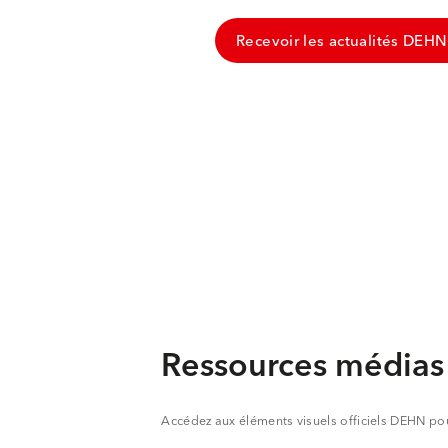
Recevoir les actualités DEH
Ressources médias
Accédez aux éléments visuels officiels DEHN pou