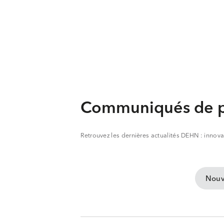
Communiqués de p
Retrouvez les dernières actualités DEHN : innov
Nouv