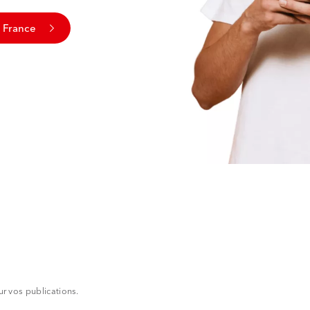
N France
r vos publications.