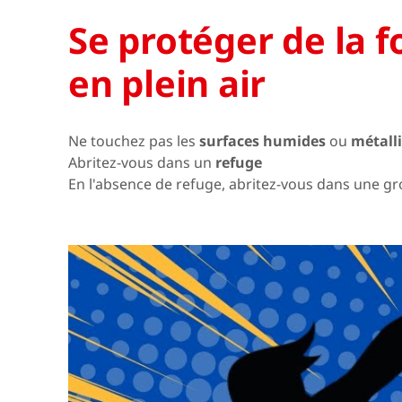
Se protéger de la 
en plein air
Ne touchez pas les
surfaces humides
ou
métall
Abritez-vous dans un
refuge
En l'absence de refuge, abritez-vous dans une g