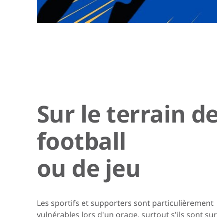
Sur le terrain d
football
ou de jeu
Les sportifs et supporters sont particulièrement
vulnérables lors d'un orage, surtout s'ils sont sur