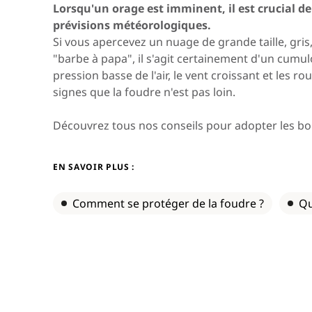
Asia & Oceania
Lorsqu'un orage est imminent, il est crucial de
prévisions météorologiques.
Si vous apercevez un nuage de grande taille, gris
"barbe à papa", il s'agit certainement d'un cumu
Africa & Middle East
pression basse de l'air, le vent croissant et les 
signes que la foudre n'est pas loin.
Découvrez tous nos conseils pour adopter les bo
EN SAVOIR PLUS :
Comment se protéger de la foudre ?
Qu