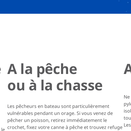
e
A la pêche
ou à la chasse
Ne 
pyl
Les pêcheurs en bateau sont particulièrement
iso
vulnérables pendant un orage. Si vous venez de
tou
pêcher un poisson, retirez immédiatement le
Les
crochet, fixez votre canne à pêche et trouvez refuge
 le