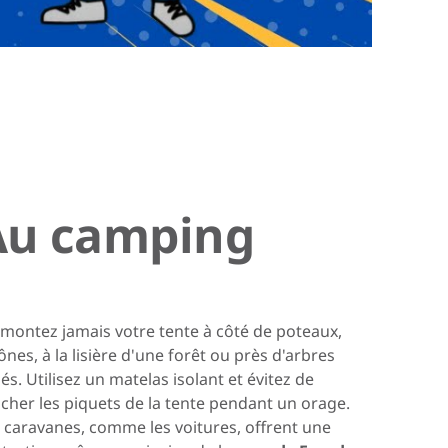
Au camping
montez jamais votre tente à côté de poteaux,
ônes, à la lisière d'une forêt ou près d'arbres
lés. Utilisez un matelas isolant et évitez de
cher les piquets de la tente pendant un orage.
 caravanes, comme les voitures, offrent une