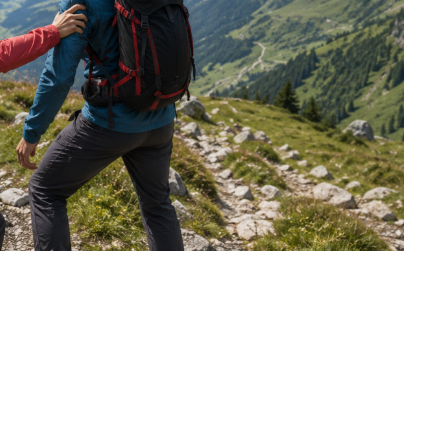
Portugal
Slovénie
Suisse