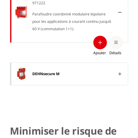
971222
Parafoudre coordonné modulaire bipolaire
pour les applications à courant continu jusqu’à
60 V (commutation 1+1).
Ajouter
Détails
DEHNsecure M
Minimiser le risque de