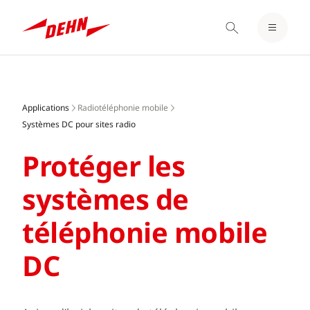
LOGIN / REGISTRE
Skip
NOTEPAD
to
main
Applications
Radiotéléphonie mobile
content
Systèmes DC pour sites radio
Protéger les
systèmes de
téléphonie mobile
DC