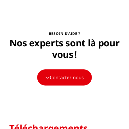
BESOIN D’AIDE ?
Nos experts sont là pour
vous !
Contactez nous
Téléchargements