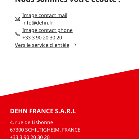
Image contact mail
info@dehn.fr
Image contact phone
+33 3 90 20 30 20
Vers le service clientèle
DEHN FRANCE S.A.R.L
4, rue de Lisbonne
67300 SCHILTIGHEIM, FRANCE
+33 3 90 20 30 20