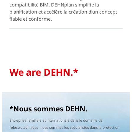
compatibilité BIM, DEHNplan simplifie la
planification et accélère la création d’un concept
fiable et conforme.
We are DEHN.*
*Nous sommes DEHN.
Entreprise familiale et internationale dans le domaine de
l'électrotechnique, nous sommes les spécialistes dans la protection