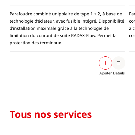
Parafoudre combiné unipolaire de type 1 + 2, à base de
Pa
technologie d’éclateur, avec fusible intégré. Disponibilité
co
d’installation maximale grâce à la technologie de
2 
limitation du courant de suite RADAX-Flow. Permet la
co
protection des terminaux.
Ajouter
Détails
Tous nos services