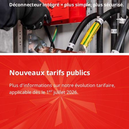
Déconnecteur intégré = plus simple, plus sécurisé.
Nouveaux tarifs publics
Plus d'informations sur notre évolution tarifaire,
er
applicable dès le 1
juillet 2026.