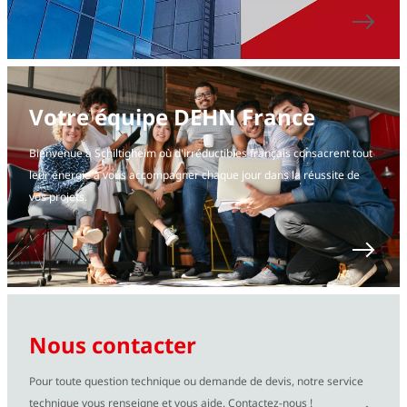
Votre équipe DEHN France
Bienvenue à Schiltigheim où d'irréductibles français consacrent tout
leur énergie à vous accompagner chaque jour dans la réussite de
vos projets.
Nous contacter
Pour toute question technique ou demande de devis, notre service
technique vous renseigne et vous aide. Contactez-nous !